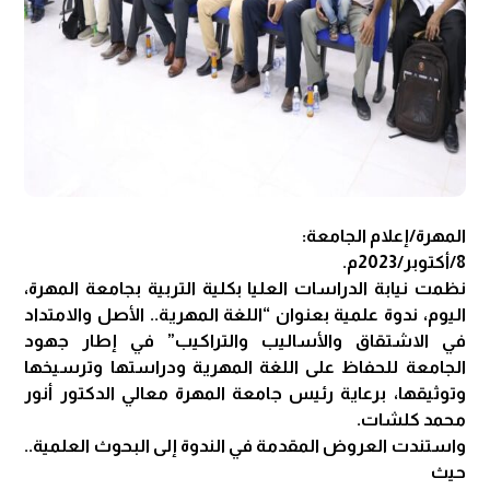
المهرة/إعلام الجامعة:
8/أكتوبر/2023م.
نظمت نيابة الدراسات العليا بكلية التربية بجامعة المهرة،
اليوم، ندوة علمية بعنوان “اللغة المهرية.. الأصل والامتداد
في الاشتقاق والأساليب والتراكيب” في إطار جهود
الجامعة للحفاظ على اللغة المهرية ودراستها وترسيخها
وتوثيقها، برعاية رئيس جامعة المهرة معالي الدكتور أنور
محمد كلشات.
واستندت العروض المقدمة في الندوة إلى البحوث العلمية..
حيث