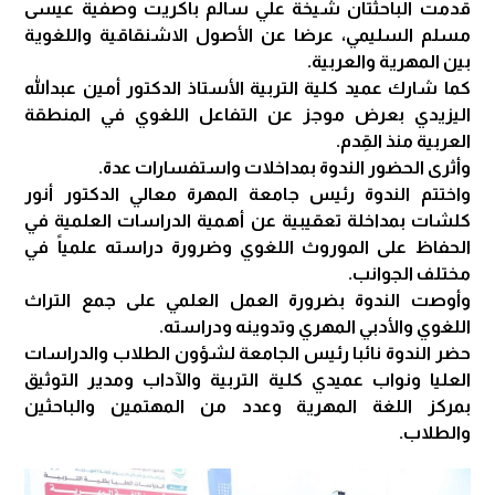
قدمت الباحثتان شيخة علي سالم باكريت وصفية عيسى
مسلم السليمي، عرضا عن الأصول الاشنقاقية واللغوية
بين المهرية والعربية.
كما شارك عميد كلية التربية الأستاذ الدكتور أمين عبدالله
اليزيدي بعرض موجز عن التفاعل اللغوي في المنطقة
العربية منذ القِدم.
وأثرى الحضور الندوة بمداخلات واستفسارات عدة.
واختتم الندوة رئيس جامعة المهرة معالي الدكتور أنور
كلشات بمداخلة تعقيبية عن أهمية الدراسات العلمية في
الحفاظ على الموروث اللغوي وضرورة دراسته علمياً في
مختلف الجوانب.
وأوصت الندوة بضرورة العمل العلمي على جمع التراث
اللغوي والأدبي المهري وتدوينه ودراسته.
حضر الندوة نائبا رئيس الجامعة لشؤون الطلاب والدراسات
العليا ونواب عميدي كلية التربية والآداب ومدير التوثيق
بمركز اللغة المهرية وعدد من المهتمين والباحثين
والطلاب.