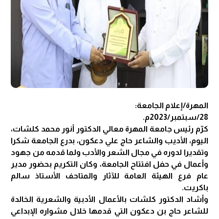
المهرة/إعلام الجامعة:
28/سبتمبر/2023م.
كرّم رئيس جامعة المهرة معالي الدكتور أنور محمد كلشات،
اليوم، الأديب والشاعر حاج علي دعكون، بدرع الجامعة شكرا
وتقديرا لدوره في مجال الشعر والأدب ولما قدمه من جهود
وأعمال في حفل افتتاح الجامعة، وكان التكريم بحضور مدير
عام فرع الهيئة العامة للآثار والمتاحف الأستاذ سالم
باكريت.
وأشاد الدكتور كلشات بالأعمال الأدبية والشعرية الخالدة
للشاعر حاج بن دعكون التي قدمها خلال مشواره الإبداعي