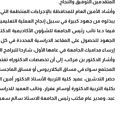
المتقدمين التوفيق والنجاح.
وأشاد الأمين العام للمحافظة بالإجراءات المنتظمة التي
يبذلوه من جهود كبيرة في سبيل إنجاح العملية التعليمية
فيما دعا نائب رئيس الجامعة للشؤون الأكاديمية الدكت
الجهود للحصول على المقاعد الدراسية المحددة في كل 
إرساء مداميك الجامعة في عامها الأول، شارحا للبرامج ا
وأشار الدكتور بن مركب، إلى أن تخصصات الدكتوراه تفتح
المجتمع سواء في مساق البكلاريوس أو مساق الماجستير
حضر التدشين، عميد كلية التربية الأستاذ الدكتور أمين ال
بكلية التربية الدكتورة أوسام عفرار، ونائب العميد للدرا
عبد، ومدير عام مكتب رئيس الجامعة الاستاذ سالم سعي