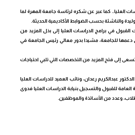
ات العليا.. كما عبر عن شكره لرئاسة جامعة المهرة لما
ليدة والناشئة بحسب الضوابط الأكاديمية الحديثة.
القبول في برامج الدراسات العليا إلى بذل المزيد من
 دعمها للجامعة، مشيدا بدور معالي رئيس الجامعة في
تسعى إلى فتح المزيد من التخصصات التي تلبي احتياجات
الدكتور عبدالكريم رعدان، ونائب العميد للدراسات العليا
رة العامة للقبول والتسجيل بنيابة الدراسات العليا فدوى
لاب، وعدد من الأساتذة والموظفين.