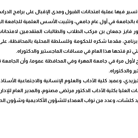
 تسير فيها عملية امتحانات القبول ومدى الإقبال على برامج الدراس
 بالجامعة في أول عام جامعي، وتثبيت الأسس العلمية للجامعة الو
ور فايز جمعان بن مركب الطلاب والطالبات المتقدمين لامتحانات 
برنامج، مقدما شكره للحكومة وللسلطة المحلية بالمحافظة، على
لتي تم فتحها هذا العام في مساقات الماجستير والدكتوراه.
 لأول مرة في جامعة المهرة وفي المحافظة عموما، وأن الجامعة 
 والدكتوراه.
يزيدي، وعميد كلية الآداب والعلوم الإنسانية والاجتماعية الأستاذ 
سات العليا بكلية الآداب الدكتور مرتضى مصنوم، والمدير العام للإدا
د كلشات، وعدد من نواب العمداء للشؤون الأكاديمية وشؤون الط