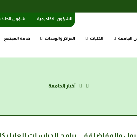
الشؤون الاكاديمية
شؤون الطلا
 الجامعة
الكليات
المراكز والوحدات
خدمة المجتمع
أخبار الجامعة
 والمفاضلة في برامج الدراسات العليا بكليتي