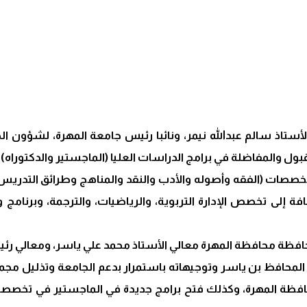
ستاذ سالم عبدالله نيمر، ونائبا رئيس جامعة المهرة، لشؤون ال
 والمفاضلة في برامج الدراسات العليا (الماجستير والدكتوراه) بجامعة ال
لى تخصص الإدارة التربوية، والرياضيات، والترجمة، وبرنامج وا
 المحافظ بن ياسر وتوجيهاته باستمرار بدعم الجامعة وتذليل مج
محافظة المهرة، وكذلك فتح برامج جديدة في الماجستير في تخصصات ا