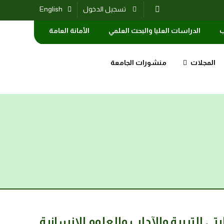
تسجيل الدخول
English
ب
الدراسات العليا والبحث العلمي
الأمانة العامة
المجلات
منشورات الجامعة
 التربية والآداب والعلوم الإنسانية