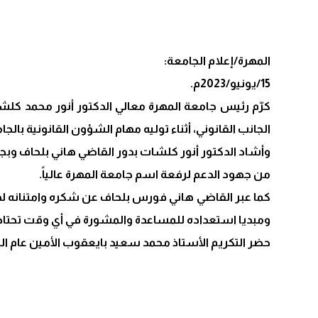
المهرة/إعلام الجامعة:
15/يونيو/2023م.
كرّم رئيس جامعة المهرة معالي الدكتور أنور محمد كلش
الجانب القانوني، أثناء توليه مهام الشؤون القانونية بالجام
وأشاد الدكتور أنور كلشات بدور القاضي هاني بلحاف وبجه
من جهود الدعم لرفعة اسم جامعة المهرة عالياً.
كما عبر القاضي هاني فورس بلحاف عن شكره وامتنانه لهذه
ومبديا استعداده للمساعدة والمشورة في أي وقت تحتاج
حضر التكريم الأستاذ محمد سعيد بايعقوب الأمين عام الج