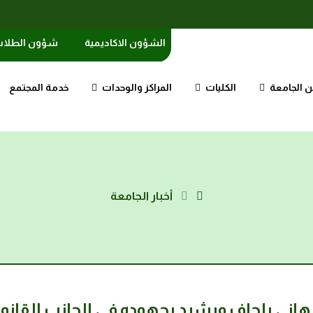
الشؤون الاكاديمية
شؤون الطلا
 الجامعة
الكليات
المراكز والوحدات
خدمة المجتمع
أخبار الجامعة
هاني بلحاف ويشيد بجهوده في الجانب القانو