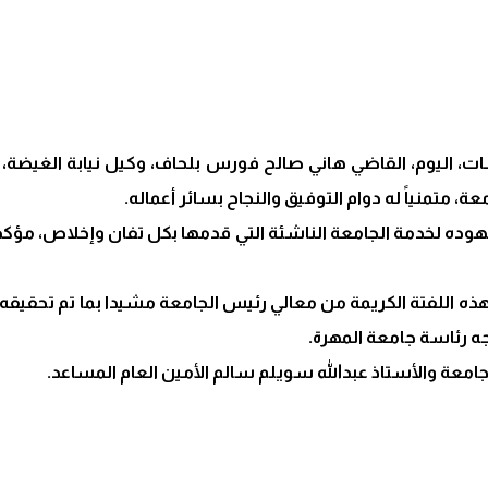
ات، اليوم، القاضي هاني صالح فورس بلحاف، وكيل نيابة الغيضة،
عة، متمنياً له دوام التوفيق والنجاح بسائر أعماله.
وده لخدمة الجامعة الناشئة التي قدمها بكل تفان وإخلاص، مؤكدا حا
 اللفتة الكريمة من معالي رئيس الجامعة مشيدا بما تم تحقيقه حت
ه رئاسة جامعة المهرة.
امعة والأستاذ عبدالله سويلم سالم الأمين العام المساعد.