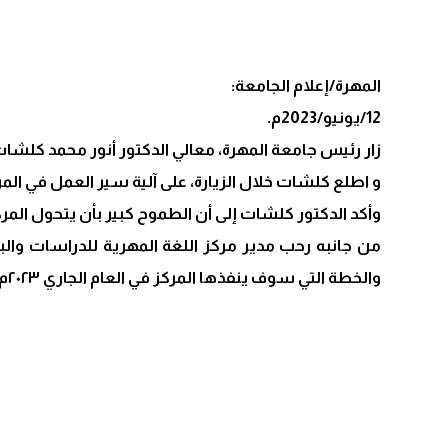
المهرة/إعلام الجامعة:
12/يونيو/2023م.
زار رئيس جامعة المهرة، معالي الدكتور أنور محمد كلشات،
و اطلع كلشات خلال الزيارة، على آلية سير العمل في المركز 
وأكد الدكتور كلشات إلى أن الطموح كبير بأن يتحول ا
من جانبه رحب مدير مركز اللغة المهرية للدراسات والبح
والخطة التي سوف ينفذها المركز في العام الجاري ٢٠٢٣م.