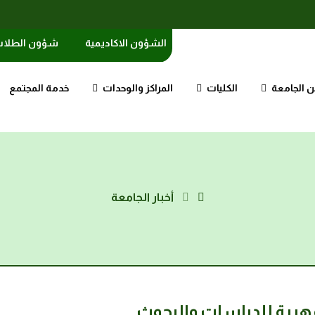
الشؤون الاكاديمية
شؤون الطلا
 الجامعة
الكليات
المراكز والوحدات
خدمة المجتمع
أخبار الجامعة
لمهرية للدراسات والبحوث