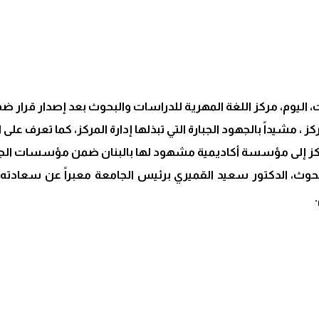
 اليوم، مركز اللغة المهرية للدراسات والبحوث بعد إصدار قرار ضم
، مشيداً بالجهود الجبارة التي تبذلها إدارة المركز، كما تعرف على 
لمركز إلى مؤسسة أكاديمية مشهود لها بالبنان ضمن مؤسسات الجا
وث، الدكتور سعيد القميري برئيس الجامعة معبراً عن سعادته له