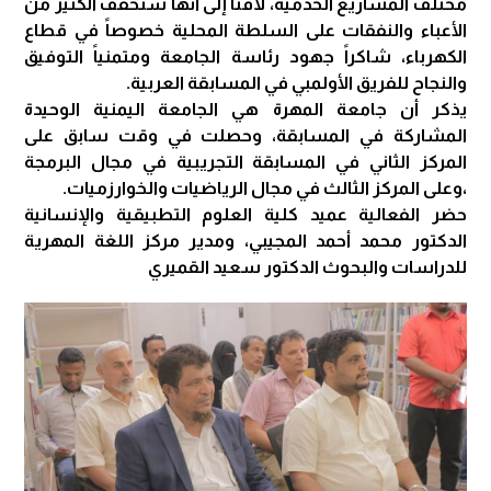
مختلف المشاريع الخدمية، لافتاً إلى أنها ستخفف الكثير من
الأعباء والنفقات على السلطة المحلية خصوصاً في قطاع
الكهرباء، شاكراً جهود رئاسة الجامعة ومتمنياً التوفيق
والنجاح للفريق الأولمبي في المسابقة العربية.
يذكر أن جامعة المهرة هي الجامعة اليمنية الوحيدة
المشاركة في المسابقة، وحصلت في وقت سابق على
المركز الثاني في المسابقة التجريبية في مجال البرمجة
،وعلى المركز الثالث في مجال الرياضيات والخوارزميات.
حضر الفعالية عميد كلية العلوم التطبيقية والإنسانية
الدكتور محمد أحمد المجيبي، ومدير مركز اللغة المهرية
للدراسات والبحوث الدكتور سعيد القميري