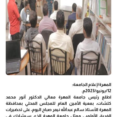
المهرة/إعلام الجامعة:
12/يونيو/2023م.
اطلع رئيس جامعة المهرة معالي الدكتور أنور محمد
كلشات، بمعية الأمين العام للمجلس المحلي بمحافظة
المهرة الأستاذ سالم عبدالله نيمر صباح اليوم، على تحضيرات
الفريق الأولمبي ممثل جامعة المهرة الذي سيشارك في