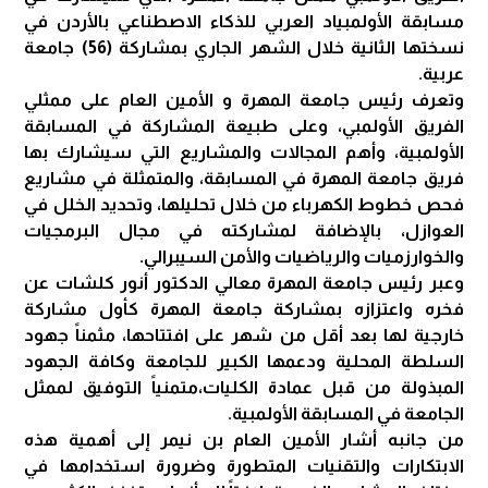
مسابقة الأولمبياد العربي للذكاء الاصطناعي بالأردن في
نسختها الثانية خلال الشهر الجاري بمشاركة (56) جامعة
عربية.
وتعرف رئيس جامعة المهرة و الأمين العام على ممثلي
الفريق الأولمبي، وعلى طبيعة المشاركة في المسابقة
الأولمبية، وأهم المجالات والمشاريع التي سيشارك بها
فريق جامعة المهرة في المسابقة، والمتمثلة في مشاريع
فحص خطوط الكهرباء من خلال تحليلها، وتحديد الخلل في
العوازل، بالإضافة لمشاركته في مجال البرمجيات
والخوارزميات والرياضيات والأمن السيبرالي.
وعبر رئيس جامعة المهرة معالي الدكتور أنور كلشات عن
فخره واعتزازه بمشاركة جامعة المهرة كأول مشاركة
خارجية لها بعد أقل من شهر على افتتاحها، مثمناً جهود
السلطة المحلية ودعمها الكبير للجامعة وكافة الجهود
المبذولة من قبل عمادة الكليات،متمنياً التوفيق لممثل
الجامعة في المسابقة الأولمبية.
من جانبه أشار الأمين العام بن نيمر إلى أهمية هذه
الابتكارات والتقنيات المتطورة وضرورة استخدامها في