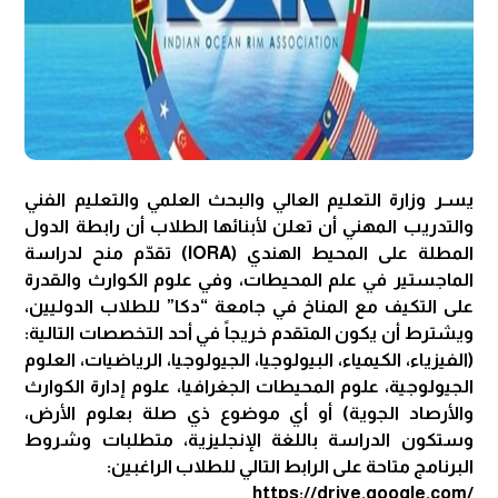
يسـر وزارة التعليم العالي والبحث العلمي والتعليم الفني
والتدريب المهني أن تعلن لأبنائها الطلاب أن رابطة الدول
المطلة على المحيط الهندي (IORA) تقدّم منح لدراسة
الماجستير في علم المحيطات، وفي علوم الكوارث والقدرة
على التكيف مع المناخ في جامعة “دكا” للطلاب الدوليين،
ويشترط أن يكون المتقدم خريجاً في أحد التخصصات التالية:
(الفيزياء، الكيمياء، البيولوجيا، الجيولوجيا، الرياضيات، العلوم
الجيولوجية، علوم المحيطات الجغرافيا، علوم إدارة الكوارث
والأرصاد الجوية) أو أي موضوع ذي صلة بعلوم الأرض،
وستكون الدراسة باللغة الإنجليزية، متطلبات وشروط
البرنامج متاحة على الرابط التالي للطلاب الراغبين:
https://drive.google.com/