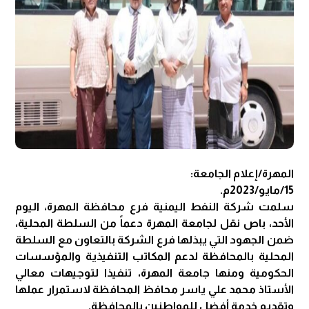
المهرة/إعلام الجامعة:
15/مايو/2023م.
سلمت شركة النفط اليمنية فرع محافظة المهرة، اليوم
الأحد، باص نقل لجامعة المهرة دعماً من السلطة المحلية،
ضمن الجهود التي يبذلها فرع الشركة بالتعاون مع السلطة
المحلية بالمحافظة لدعم المكاتب التنفيذية والمؤسسات
الحكومية ومنها جامعة المهرة، تنفيذا لتوجيهات معالي
الأستاذ محمد علي ياسر محافظ المحافظة لاستمرار عملها
وتقديم خدمة أفضل للمواطنين بالمحافظة.