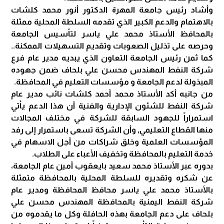
وأشاد رئيس جامعة المهرة الدكتور أنور محمد كلشات
بالاهتمام والدعم الكبير الذي تقدمه السلطة المحلية ممثلة
بالمحافظ الأستاذ محمد علي ياسر لتأسيس الجامعة
وحرصه على تذليل الصعوبات وتقديم التسهيلات الممكنة..
كما ثمن رئيس الجامعة التعاون الذي يبديه مدير عام فرع
شركة النفط المهندس محسن علي بلحاف ضمن جهوده
المبذولة لدعم الجامعة و مؤسسات التعليم في المحافظة.
من جانبه أكد الأستاذ محمد أحمد كلشات نائب مدير عام
شركة النفط للشئون الإدارية والفنية أن هذا الدعم يأتي
استمراراً للجهود السابقة للشركة في مختلف المجالات
منها القطاع التعليمي, وأن الشركة تسعى باستمرار إلى رفد
المؤسسات العلمية وخلق شراكات من أجل الاسهام في
خدمة التعليم بالمحافظة وتخفيف الأعباء على الطلاب.
بدوره عبر الأستاذ محمد سعيد بايعقوب أمين عام الجامعة،
عن شكره وتقديره للسلطة المحلية بالمحافظة متمثلة
بالأستاذ محمد علي ياسر محافظ المحافظة ومدير عام
شركة النفط اليمنية بالمحافظة المهندس محسن علي
بلحاف على دعم الجامعة بهذه الحافلة وكل ما يقدموه من