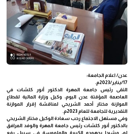
عدن/ اعلام الجامعة:
17/يناير/2023م.
التقى رئيس جامعة المهرة الدكتور أنور كلشات في
العاصمة المؤقتة عدن اليوم، وكيل وزارة المالية لقطاع
الموازنة مختار أحمد الشريحي لمناقشة إقرار الموازنة
التقديرية للجامعة للعام 2023م.
وفي مستهل الاجتماع رحب سعادة الوكيل مختار الشريحي
بالدكتور أنور كلشات رئيس جامعة المهرة والوفد المرافق
له، مشيدا بجهوده الكبيرة والملموسة في سبيل رفع