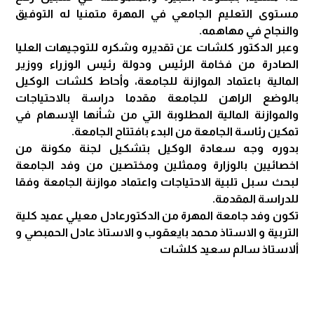
مستوى التعليم الجامعي في المهرة متمنيا له التوفيق
والنجاح في مهاهمه.
وعبر الدكتور كلشات عن تقديره وشكره للتوجيهات العليا
الصادرة من فخامة الرئيس ودولة رئيس الوزراء ووزير
المالية باعتماد الموازنة للجامعة، وأحاط كلشات الوكيل
بالوضع الراهن للجامعة مقدما دراسة بالاحتياجات
والموازنة المالية المطلوبة التي من شأنها الإسهام في
تمكين رئاسة الجامعة من البدء بافتتاح الجامعة.
بدوره وجه سعادة الوكيل بتشكيل لجنة مكونة من
اخصائيين بالوزارة وممثلين ومختصين من وفد الجامعة
لبحث سبل تلبية الاحتياجات واعتماد موازنة الجامعة وفقا
للدراسة المقدمة.
تكون وفد جامعة المهرة من الدكتورعادل معيلي عميد كلية
التربية و الاستاذ محمد بايعقوب و الاستاذ عادل الحمبصي و
ألاستاذ سالم سعيد كلشات